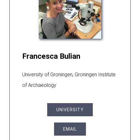
Francesca Bulian
University of Groningen, Groningen Institute
of Archaeology
UNIVERSITY
EMAIL