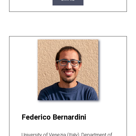
Federico Bernardini
University of Venezia (Italy), Department of